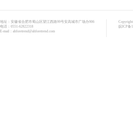
地址：安徽省合肥市蜀山区望江西路99号安高城市广场办906
Copyr
电话：0551-62822318
皖ICP备
E-mail：ahforetrend@ahforetrend.com