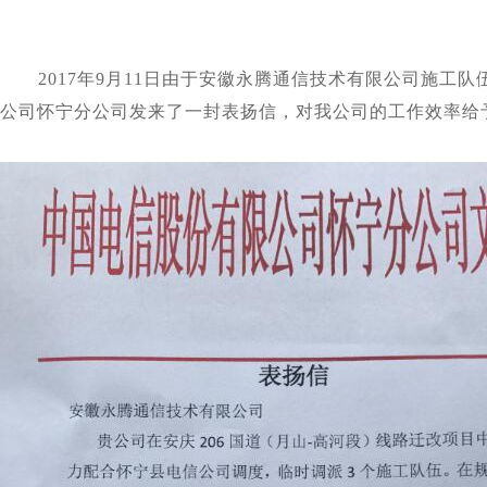
2017
年
9
月
11
日由于安徽永腾通信技术有限公司施工队伍
公司怀宁分公司发来了一封表扬信，对我公司的工作效率给